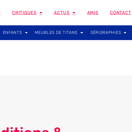
E
CRITIQUES
ACTUS
AMIS
CONTACT
ENFANTS
MEUBLES DE TITANS
SÉRIGRAPHIES