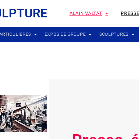
ULPTURE
ALAIN VALTAT
PRESS
ARTICULIÈRES
EXPOS DE GROUPE
SCULPTURES