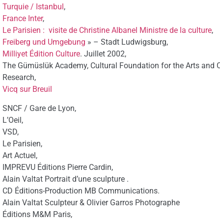
Turquie / Istanbul
,
France Inter
,
Le Parisien : visite de Christine Albanel Ministre de la culture
,
Freiberg und Umgebung
» – Stadt Ludwigsburg,
Milliyet Édition Culture
. Juillet 2002,
The Gümüslük Academy, Cultural Foundation for the Arts and Ce
Research,
Vicq sur Breuil
SNCF / Gare de Lyon,
L’Oeil,
VSD,
Le Parisien,
Art Actuel,
IMPREVU Éditions Pierre Cardin,
Alain Valtat Portrait d’une sculpture .
CD Éditions-Production MB Communications.
Alain Valtat Sculpteur & Olivier Garros Photographe
Éditions M&M Paris,