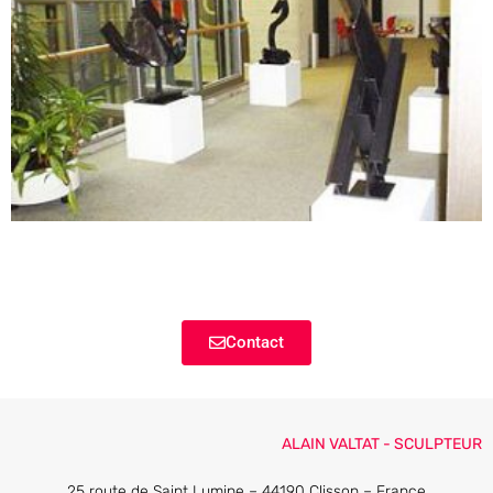
Contact
ALAIN VALTAT - SCULPTEUR
25 route de Saint Lumine – 44190 Clisson – France