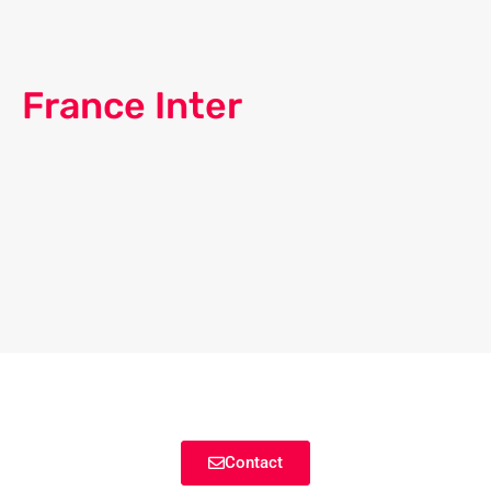
France Inter
Contact