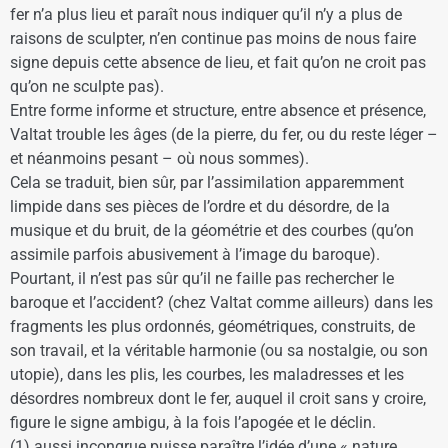
fer n’a plus lieu et paraît nous indiquer qu’il n’y a plus de
raisons de sculpter, n’en continue pas moins de nous faire
signe depuis cette absence de lieu, et fait qu’on ne croit pas
qu’on ne sculpte pas).
Entre forme informe et structure, entre absence et présence,
Valtat trouble les âges (de la pierre, du fer, ou du reste léger –
et néanmoins pesant – où nous sommes).
Cela se traduit, bien sûr, par l’assimilation apparemment
limpide dans ses pièces de l’ordre et du désordre, de la
musique et du bruit, de la géométrie et des courbes (qu’on
assimile parfois abusivement à l’image du baroque).
Pourtant, il n’est pas sûr qu’il ne faille pas rechercher le
baroque et l’accident? (chez Valtat comme ailleurs) dans les
fragments les plus ordonnés, géométriques, construits, de
son travail, et la véritable harmonie (ou sa nostalgie, ou son
utopie), dans les plis, les courbes, les maladresses et les
désordres nombreux dont le fer, auquel il croit sans y croire,
figure le signe ambigu, à la fois l’apogée et le déclin.
(1) aussi incongrue puisse paraître l’idée d’une « nature