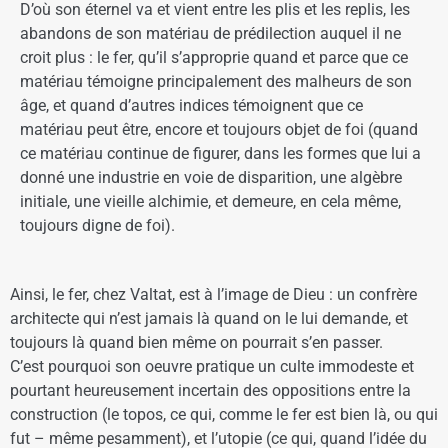
D’où son éternel va et vient entre les plis et les replis, les
abandons de son matériau de prédilection auquel il ne
croit plus : le fer, qu’il s’approprie quand et parce que ce
matériau témoigne principalement des malheurs de son
âge, et quand d’autres indices témoignent que ce
matériau peut être, encore et toujours objet de foi (quand
ce matériau continue de figurer, dans les formes que lui a
donné une industrie en voie de disparition, une algèbre
initiale, une vieille alchimie, et demeure, en cela même,
toujours digne de foi).
Ainsi, le fer, chez Valtat, est à l’image de Dieu : un confrère
architecte qui n’est jamais là quand on le lui demande, et
toujours là quand bien même on pourrait s’en passer.
C’est pourquoi son oeuvre pratique un culte immodeste et
pourtant heureusement incertain des oppositions entre la
construction (le topos, ce qui, comme le fer est bien là, ou qui
fut – même pesamment), et l’utopie (ce qui, quand l’idée du